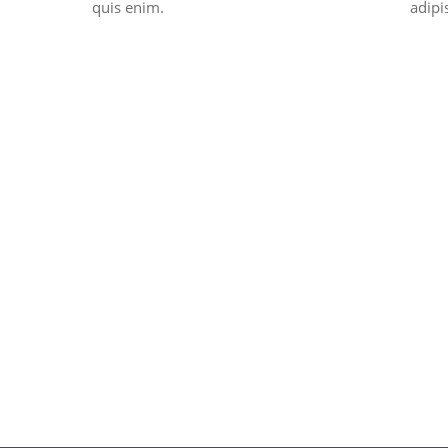
quis enim.
adipis