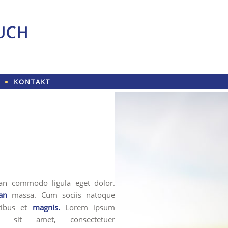
KONTAKT
an commodo ligula eget dolor.
an
massa. Cum sociis natoque
tibus et
magnis.
Lorem ipsum
r sit amet, consectetuer