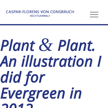
&
Plant
Plant.
An illustration I
did for
Evergreen in